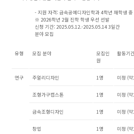
- 지원 자격: 금속공예디자인학과 4학년 재학생 중
※ 2026학년 2월 진학 학생 우선 선발
신청 기간: 2025.05.12.-2025.05.14 3일간
분야 모집
유형
모집 분야
모집인
활동기
원
연구
주얼리디자인
1명
미정 (약
조형가구캡스톤
1명
미정 (약
금속조형디자인
1명
미정 (약
창업
1명
미정 (약