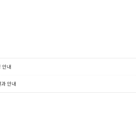
청 안내
결과 안내