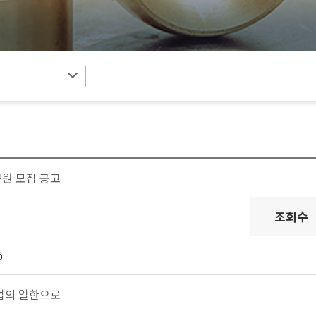
구원 모집 공고
조회수
p
업의 일한으로