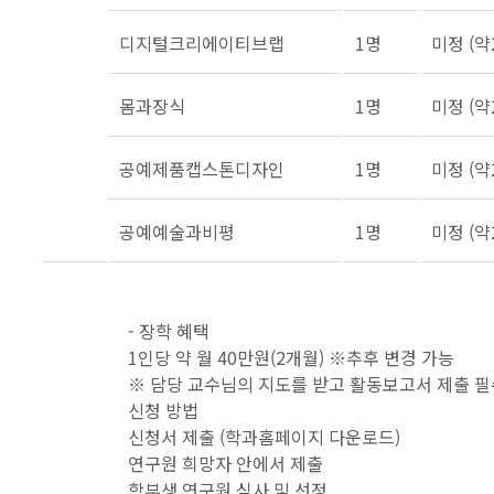
디지털크리에이티브랩
1명
미정 (약
몸과장식
1명
미정 (약
공예제품캡스톤디자인
1명
미정 (약
공예예술과비평
1명
미정 (약
- 장학 혜택
1인당 약 월 40만원(2개월) ※추후 변경 가능
※ 담당 교수님의 지도를 받고 활동보고서 제출 필
신청 방법
신청서 제출 (학과홈페이지 다운로드)
연구원 희망자 안에서 제출
학부생 연구원 심사 및 선정