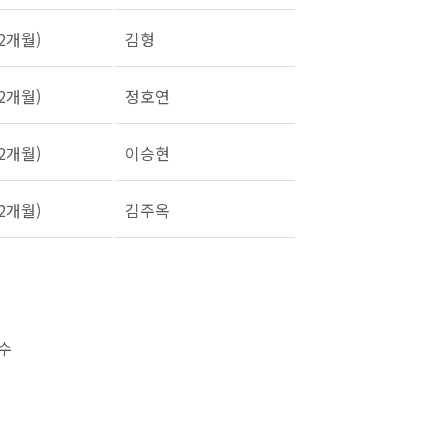
2개월)
김형
2개월)
정호연
2개월)
이승현
2개월)
김주옥
수