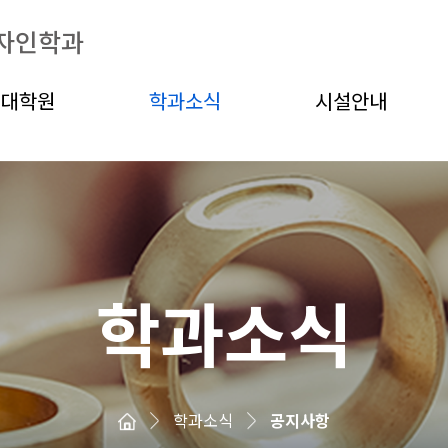
자인학과
대학원
학과소식
시설안내
학과소식
학과소식
공지사항