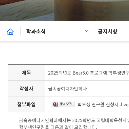
학과소식
공지사항
제목
2025학년도 Bear5.0 프로그램 학부생연
작성자
금속공예디자인학과
첨부파일
학부생 연구원 신청서 .hw
금속공예디자인학과에서는 2025학년도 국립대학육성사
학부생연구원을 다음과 같이 모집합니다.