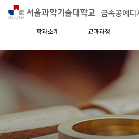
|
금속공예디
학과소개
교과과정