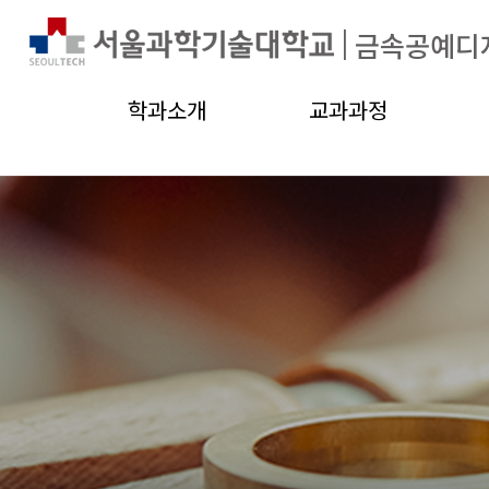
|
금속공예디
학과소개
교과과정