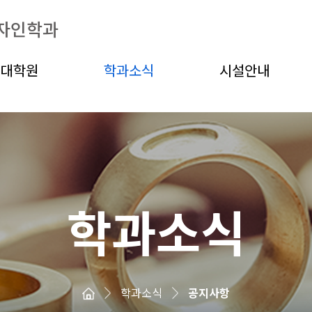
자인학과
대학원
학과소식
시설안내
학과소식
학과소식
공지사항