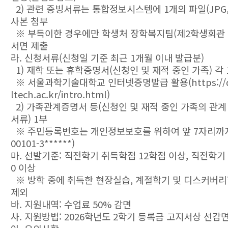
2) 관련 증빙서류는 통합정보시스템에 1개의 파일(JPG, 
사본 첨부
※ 부득이한 경우에만 학생처 장학복지팀(제2학생회관 
서면 제출
라. 신청서류(신청일 기준 최근 1개월 이내 발급분)
1) 재학 또는 휴학증명서(신청인 및 재적 중인 가족) 각 
※ 서울과학기술대학교 인터넷증명발급 활용(https://do
ltech.ac.kr/intro.html)
2) 가족관계증명서 등(신청인 및 재적 중인 가족의 관계
서류) 1부
※ 주민등록번호는 개인정보보호를 위하여 앞 7자리까지
00101-3******)
마. 선발기준: 직전학기 취득학점 12학점 이상, 직전학기 
0 이상
※ 방학 중에 취득한 현장실습, 계절학기 및 디스커버
제외
바. 지원내역: 수업료 50% 감면
사. 지원방법: 2026학년도 2학기 등록금 고지서상 선감