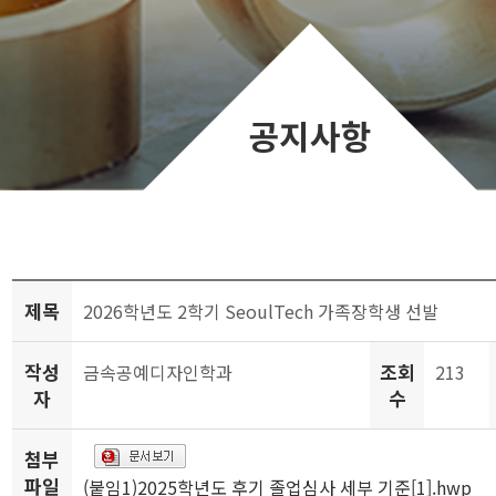
공지사항
제목
2026학년도 2학기 SeoulTech 가족장학생 선발
작성
조회
금속공예디자인학과
213
자
수
첨부
파일
(붙임1)2025학년도 후기 졸업심사 세부 기준[1].hwp