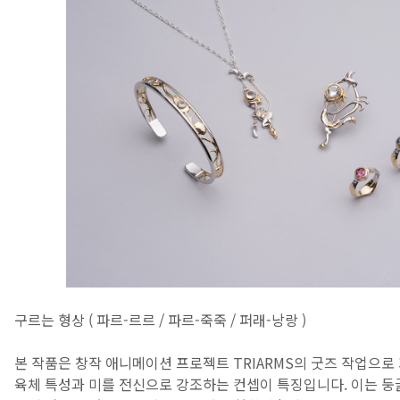
구르는 형상 ( 파르-르르 / 파르-죽죽 / 퍼래-낭랑 )
본 작품은 창작 애니메이션 프로젝트 TRIARMS의 굿즈 작업으로
육체 특성과 미를 전신으로 강조하는 컨셉이 특징입니다. 이는 둥글