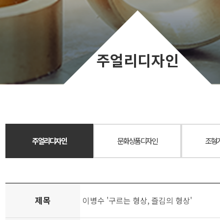
주얼리디자인
주얼리디자인
문화상품디자인
조형
제목
이병수 '구르는 형상, 즐김의 형상'