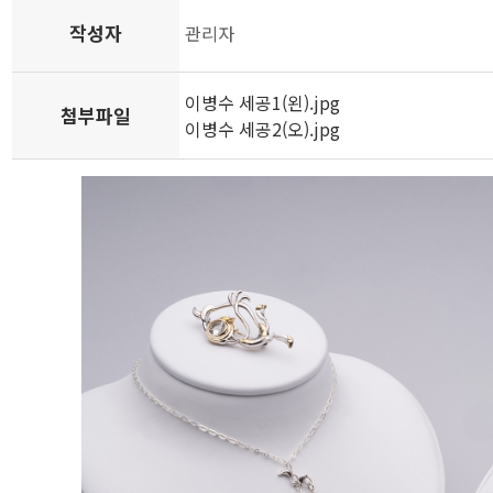
작성자
관리자
이병수 세공1(왼).jpg
첨부파일
이병수 세공2(오).jpg