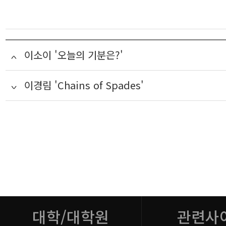
이소이 '오늘의 기분은?'
이경림 'Chains of Spades'
대학/대학원
관련사