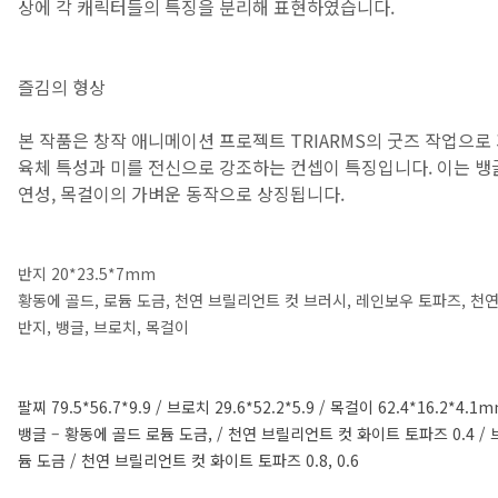
상에 각 캐릭터들의 특징을 분리해 표현하였습니다.
즐김의 형상
본 작품은 창작 애니메이션 프로젝트 TRIARMS의 굿즈 작업으로
육체 특성과 미를 전신으로 강조하는 컨셉이 특징입니다. 이는 뱅글
연성, 목걸이의 가벼운 동작으로 상징됩니다.
반지 20*23.5*7mm
황동에 골드, 로듐 도금, 천연 브릴리언트 컷 브러시, 레인보우 토파즈, 천연
반지, 뱅글, 브로치, 목걸이
팔찌 79.5*56.7*9.9 / 브로치 29.6*52.2*5.9 / 목걸이 62.4*16.2*4.1
뱅글 – 황동에 골드 로듐 도금, / 천연 브릴리언트 컷 화이트 토파즈 0.4 /
듐 도금 / 천연 브릴리언트 컷 화이트 토파즈 0.8, 0.6