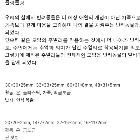
졸랑졸랑
우리의 삶에서 반려동물은 더 이상 애완의 개념이 아닌 가족으로
가족보다 깊게 마음을 교감하며 나의 곁을 지켜주는 반려동물과
되었다.
단순히 같은 모양의 주얼리를 착용하는 것에서 더 나아가 반
로, 주인에게는 추억과 의미가 담긴 주얼리로 착용되기를 의도
그렇기에 제작된 주얼리들의 전체적인 모양은 반려동물의 발바닥,
을 담게 되었다.
30*30*25mm, 33*33*25mm, 60*31*8mm, 48*31*5mm
황동, 은, 플라스틱, 가죽, 백금도금
반지, 인식 목줄
20*20*2mm, 14*7*2mm, 22*15*2mm, 16*11*2mm
황동, 은, 금도금
핀 뱃지