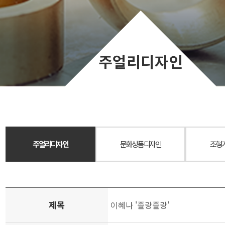
주얼리디자인
주얼리디자인
문화상품디자인
조형
제목
이혜나 '졸랑졸랑'