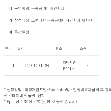
다. 운영학과: 금속공예디자인학과
라. 참석대상: 조형대학 금속공예디자인학과 재학생
마. 특강일정
연번
일시
장소
소속
다빈치관
1
2023.10.31.(화)
-
B001호
* 신청방법 : 학생개인포털-Epic folio탭 - 인정비교과클릭 후 강
색 - '데이비드 클락' 신청
* Epic 점수 30점 반영 (신청 및 출석 완료시)