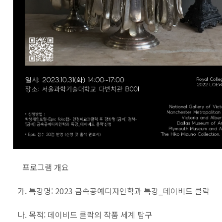
프로그램 개요
가. 특강명: 2023 금속공예디자인학과 특강_데이비드 클락
나. 목적: 데이비드 클락의 작품 세계 탐구