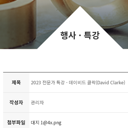
행사 · 특강
제목
2023 전문가 특강 - 데이비드 클락(David Clarke)
작성자
관리자
첨부파일
대지 1@4x.png